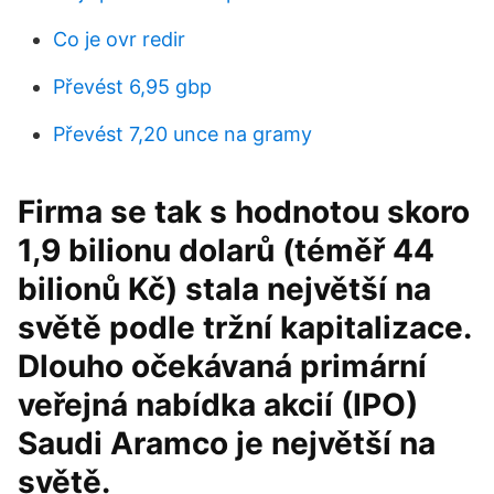
Co je ovr redir
Převést 6,95 gbp
Převést 7,20 unce na gramy
Firma se tak s hodnotou skoro
1,9 bilionu dolarů (téměř 44
bilionů Kč) stala největší na
světě podle tržní kapitalizace.
Dlouho očekávaná primární
veřejná nabídka akcií (IPO)
Saudi Aramco je největší na
světě.