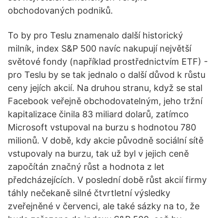
obchodovaných podniků.
To by pro Teslu znamenalo další historický
milník, index S&P 500 navíc nakupují největší
světové fondy (například prostřednictvím ETF) -
pro Teslu by se tak jednalo o další důvod k růstu
ceny jejích akcií. Na druhou stranu, když se stal
Facebook veřejně obchodovatelným, jeho tržní
kapitalizace činila 83 miliard dolarů, zatímco
Microsoft vstupoval na burzu s hodnotou 780
milionů. V době, kdy akcie původně sociální sítě
vstupovaly na burzu, tak už byl v jejich ceně
započítán značný růst a hodnota z let
předcházejících. V poslední době růst akcií firmy
táhly nečekaně silné čtvrtletní výsledky
zveřejněné v červenci, ale také sázky na to, že