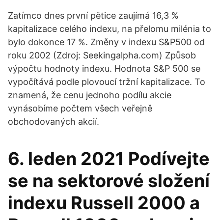
Zatímco dnes první pětice zaujímá 16,3 %
kapitalizace celého indexu, na přelomu milénia to
bylo dokonce 17 %. Změny v indexu S&P500 od
roku 2002 (Zdroj: Seekingalpha.com) Způsob
výpočtu hodnoty indexu. Hodnota S&P 500 se
vypočítává podle plovoucí tržní kapitalizace. To
znamená, že cenu jednoho podílu akcie
vynásobíme počtem všech veřejně
obchodovaných akcií.
6. leden 2021 Podívejte
se na sektorové složení
indexu Russell 2000 a