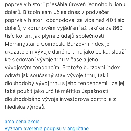
poprvé v historii přesáhla úroveň jednoho bilionu
dolarů. Bitcoin sám už se dnes v podvečer
poprvé v historii obchodoval za více než 40 tisíc
dolarů, v korunovém vyjádření až takřka za 860
tisíc korun, jak plyne z údajů společností
Morningstar a Coindesk. Burzovní index je
ukazatelem vývoje daného trhu jako celku, slouží
ke sledování vývoje trhu v čase a jeho
vývojovým tendencím. Protože burzovní index
odráží jak současný stav vývoje trhu, tak i
dlouhodobý vývoj trhu s jeho tendencemi, lze jej
také použít jako určité měřítko úspěšnosti
dlouhodobého vývoje investorova portfolia z
hlediska výnosů.
amo cena akcie
význam overenia podpisu v angličtine