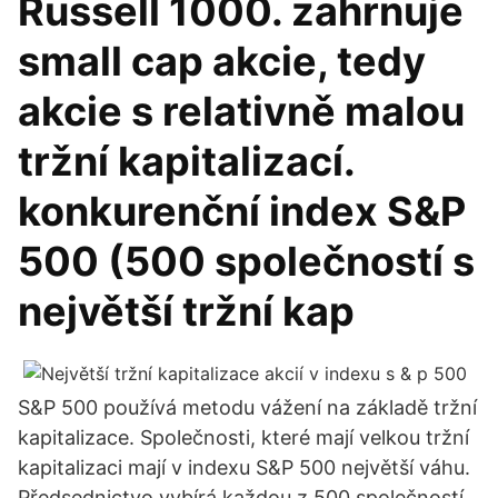
Russell 1000. zahrnuje
small cap akcie, tedy
akcie s relativně malou
tržní kapitalizací.
konkurenční index S&P
500 (500 společností s
největší tržní kap
S&P 500 používá metodu vážení na základě tržní
kapitalizace. Společnosti, které mají velkou tržní
kapitalizaci mají v indexu S&P 500 největší váhu.
Předsednictvo vybírá každou z 500 společností